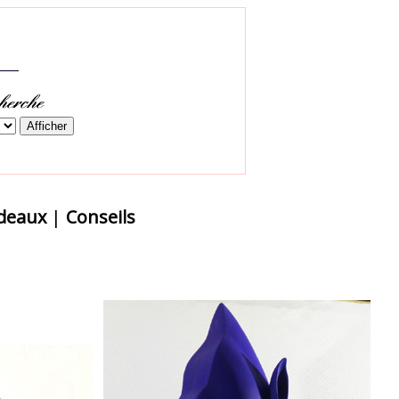
adeaux
|
Conseils