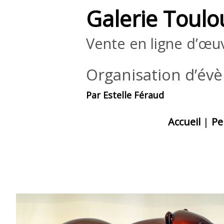
Galerie Toulo
Vente en ligne d’œuv
Organisation d’év
Par Estelle Féraud
Accueil
|
Pe