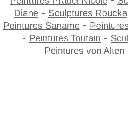
Peintures Pradel Nicole
Sc
-
Diane
Sculptures Roucka
-
Peintures Saname
Peinture
-
-
Peintures Toutain
Scu
Peintures von Alten