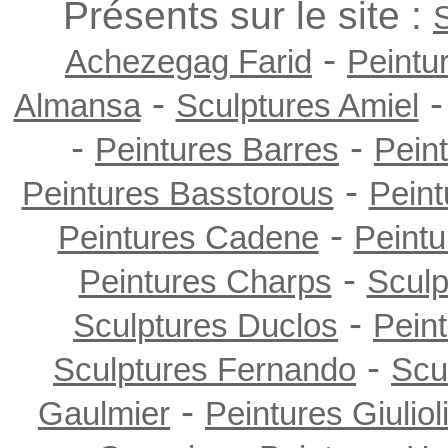
Présents sur le site :
-
Achezegag Farid
Peintu
-
Almansa
Sculptures Amiel
-
-
Peintures Barres
Peint
-
Peintures Basstorous
Pein
-
Peintures Cadene
Peintu
-
Peintures Charps
Sculp
-
Sculptures Duclos
Peint
-
Sculptures Fernando
Scu
-
Gaulmier
Peintures Giuliol