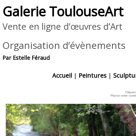
Galerie ToulouseArt
Vente en ligne d’œuvres d’Art
Organisation d’évènements
Par Estelle Féraud
Accueil
|
Peintures
|
Sculptu
Cliquez 
Placez votre curs