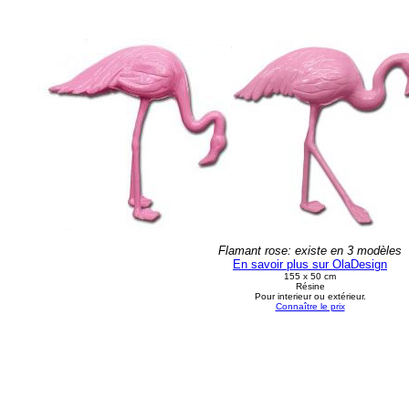
Flamant rose: existe en 3 modèles
En savoir plus sur OlaDesign
155 x 50 cm
Résine
Pour interieur ou extérieur.
Connaître le prix