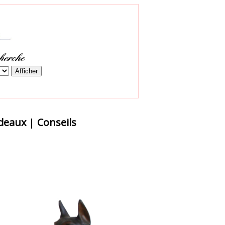
adeaux
|
Conseils