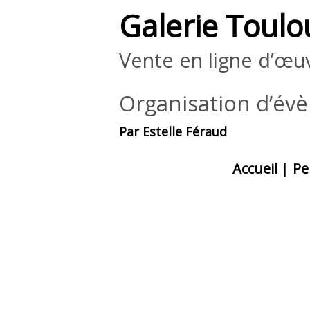
Galerie Toulo
Vente en ligne d’œuv
Organisation d’év
Par Estelle Féraud
Accueil
|
Pe