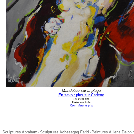
Mandelieu sur la plage
En savoir plus sur Cadene
80 x 80 cm
Huile sur toile
Connaître le prix
Sculptures Abraham
Sculptures Achezegag Farid
Peintures Alliens Delphi
-
-