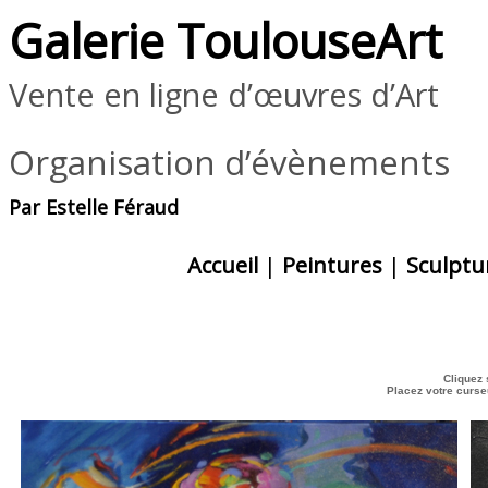
Galerie ToulouseArt
Vente en ligne d’œuvres d’Art
Organisation d’évènements
Par Estelle Féraud
Accueil
|
Peintures
|
Sculptu
Cliquez 
Placez votre curse