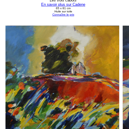
Les trois cabots
En savoir plus sur Cadene
65 x 81 cm
Huile sur toile
Connaître le prix