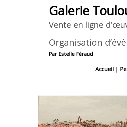
Galerie Toulo
Vente en ligne d’œuv
Organisation d’év
Par Estelle Féraud
Accueil
|
Pe