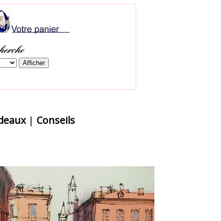
adeaux
|
Conseils