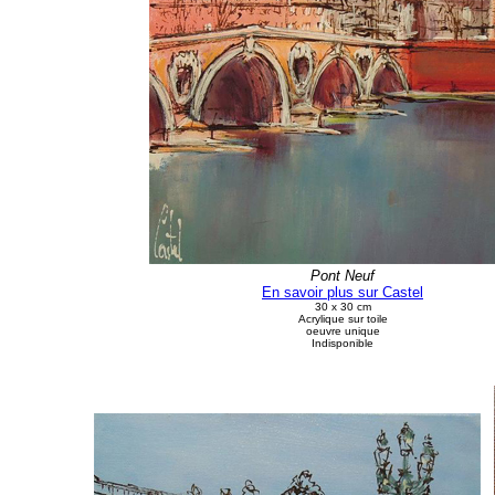
Pont Neuf
En savoir plus sur Castel
30 x 30 cm
Acrylique sur toile
oeuvre unique
Indisponible