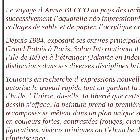
Le voyage d’Annie BECCO au pays des techni
successivement l’aquarelle néo impressionnis
collages de sable et de papier, l’acrylique 
Depuis 1984, exposant ses œuvres principal
Grand Palais à Paris, Salon International d
l’Ile de Ré) et à l’étranger (Jakarta en In
distinctions dans ses diverses disciplines br
Toujours en recherche d’expressions nouvelles
autorise le travail rapide tout en gardant la 
l’huile. "J’aime, dit-elle, la liberté que cet
dessin s’efface, la peinture prend la premièr
recomposés se mêlent dans un plan unique su
en couleurs fortes, contrastées (rouges, ora
figuratives, visions oriniques ou l’ébauche
réminiscence.