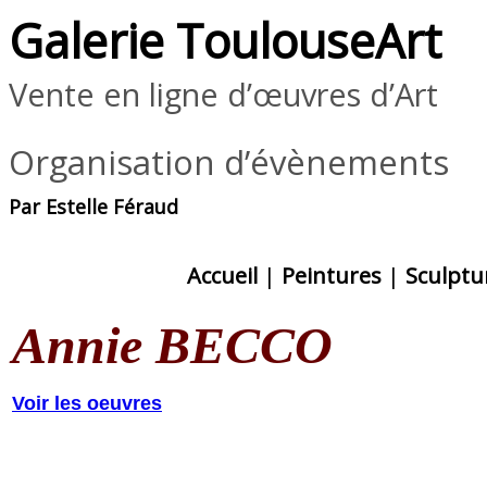
Galerie ToulouseArt
Vente en ligne d’œuvres d’Art
Organisation d’évènements
Par Estelle Féraud
Accueil
|
Peintures
|
Sculptu
Annie BECCO
Voir les oeuvres